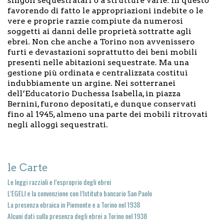
singoli sequestratari o a strutture varie: in questo
favorendo di fatto le appropriazioni indebite o le
vere e proprie razzie compiute da numerosi
soggetti ai danni delle proprietà sottratte agli
ebrei. Non che anche a Torino non avvenissero
furti e devastazioni soprattutto dei beni mobili
presenti nelle abitazioni sequestrate. Ma una
gestione più ordinata e centralizzata costituì
indubbiamente un argine. Nei sotterranei
dell’Educatorio Duchessa Isabella, in piazza
Bernini, furono depositati, e dunque conservati
fino al 1945, almeno una parte dei mobili ritrovati
negli alloggi sequestrati.
le Carte
Le leggi razziali e l’esproprio degli ebrei
L’EGELI e la convenzione con l’Istituto bancario San Paolo
La presenza ebraica in Piemonte e a Torino nel 1938
Alcuni dati sulla presenza degli ebrei a Torino nel 1938