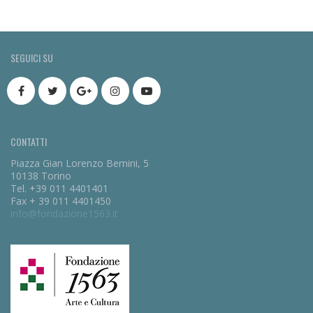
SEGUICI SU
CONTATTI
Piazza Gian Lorenzo Bernini, 5
10138 Torino
Tel. +39 011 4401401
Fax + 39 011 4401450
info@fondazione1563.it