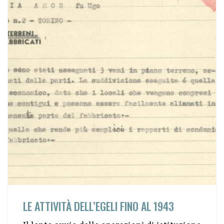
LE ATTIVITÀ DELL’EGELI FINO AL 1943