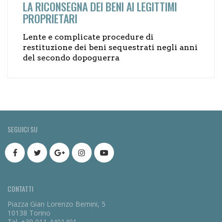
LA RICONSEGNA DEI BENI AI LEGITTIMI
PROPRIETARI
Lente e complicate procedure di
restituzione dei beni sequestrati negli anni
del secondo dopoguerra
SEGUICI SU
CONTATTI
Piazza Gian Lorenzo Bernini, 5
10138 Torino
Tel. +39 011 4401401